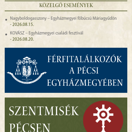
KÖZELGŐ ESEMÉNYEK
Nagyboldogasszony – Egyházmegyei főbúcsú Máriagyűdön
- 2026.08.15.
KOVÁSZ – Egyházmegyei családi fesztivál
- 2026.08.20.