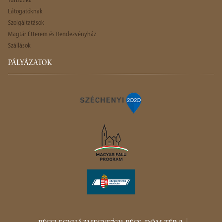
Turisztika
Látogatóknak
Szolgáltatások
Magtár Étterem és Rendezvényház
Szállások
PÁLYÁZATOK