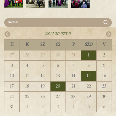
2026
Augusztus
H
K
SZ
CS
P
SZO
V
27
28
29
30
31
1
2
3
4
5
6
7
8
9
10
11
12
13
14
15
16
17
18
19
20
21
22
23
24
25
26
27
28
29
30
31
1
2
3
4
5
6