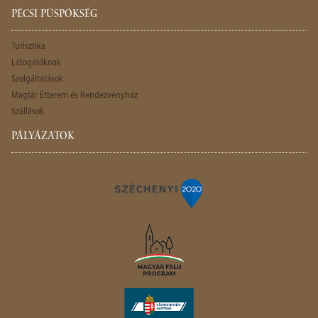
PÉCSI PÜSPÖKSÉG
Turisztika
Látogatóknak
Szolgáltatások
Magtár Étterem és Rendezvényház
Szállások
PÁLYÁZATOK