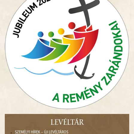
LEVÉLTÁR
SZEMÉLYI HÍREK – ÚJ LEVÉLTÁROS