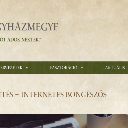
zervezetek
Pasztoráció
Aktuális
TÉS – INTERNETES BÖNGÉSZŐS