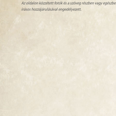
Az oldalon közzétett fotók és a szöveg részben vagy egészbe
írásos hozzájárulásával engedélyezett.