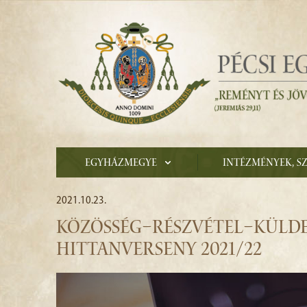
Egyházmegye
Intézmények, s
2021.10.23.
KÖZÖSSÉG–RÉSZVÉTEL–KÜLDE
HITTANVERSENY 2021/22