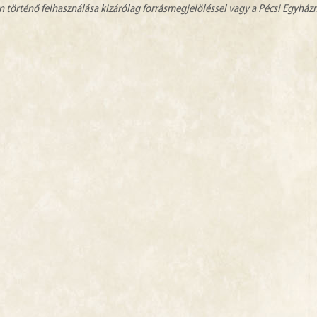
n történő felhasználása kizárólag forrásmegjelöléssel vagy a Pécsi Egyhá