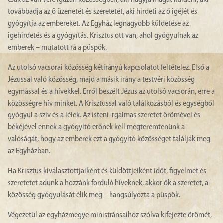
csak az van vele igazán közösségben, aki hagyja magát küldeni, aki
továbbadja az ő üzenetét és szeretetét, aki hirdeti az ő igéjét és
gyógyítja az embereket. Az Egyház legnagyobb küldetése az
igehirdetés és a gyógyítás. Krisztus ott van, ahol gyógyulnak az
emberek – mutatott rá a püspök.
Az utolsó vacsorai közösség kétirányú kapcsolatot feltételez. Első a
Jézussal való közösség, majd a másik irány a testvéri közösség
egymással és a hívekkel. Erről beszélt Jézus az utolsó vacsorán, erre a
közösségre hív minket. A Krisztussal való találkozásból és egységből
gyógyul a szív és a lélek. Az isteni irgalmas szeretet örömével és
békéjével ennek a gyógyító erőnek kell megteremtenünk a
valóságát, hogy az emberek ezt a gyógyító közösséget találják meg
az Egyházban.
Ha Krisztus kiválasztottjaiként és küldöttjeiként időt, figyelmet és
szeretetet adunk a hozzánk forduló híveknek, akkor ők a szeretet, a
közösség gyógyulását élik meg – hangsúlyozta a püspök.
Végezetül az egyházmegye ministránsaihoz szólva kifejezte örömét,