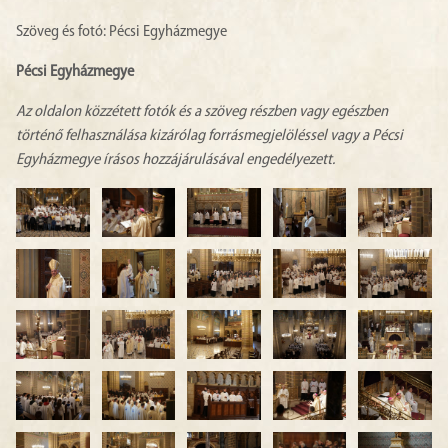
Szöveg és fotó: Pécsi Egyházmegye
Pécsi Egyházmegye
Az oldalon közzétett fotók és a szöveg részben vagy egészben
történő felhasználása kizárólag forrásmegjelöléssel vagy a Pécsi
Egyházmegye írásos hozzájárulásával engedélyezett.