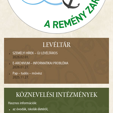
LEVÉLTÁR
SZEMÉLYI HÍREK – ÚJ LEVÉLTÁROS
2026.02.01.
E-ARCHIVUM – INFORMATIKAI PROBLÉMA
2026.01.27.
Pap – tudós – művész
2025.11.27.
KÖZNEVELÉSI INTÉZMÉNYEK
Hasznos információk:
az óvodák, iskolák életéről,