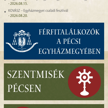
- 2026.08.15.
KOVÁSZ – Egyházmegyei családi fesztivál
- 2026.08.20.