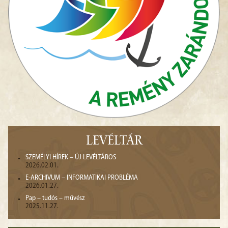
LEVÉLTÁR
SZEMÉLYI HÍREK – ÚJ LEVÉLTÁROS
2026.02.01.
E-ARCHIVUM – INFORMATIKAI PROBLÉMA
2026.01.27.
Pap – tudós – művész
2025.11.27.