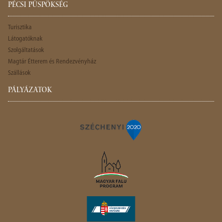
PÉCSI PÜSPÖKSÉG
Turisztika
Látogatóknak
Szolgáltatások
Magtár Étterem és Rendezvényház
Szállások
PÁLYÁZATOK