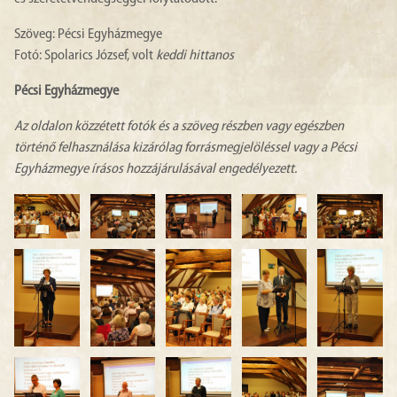
Szöveg: Pécsi Egyházmegye
Fotó: Spolarics József, volt
keddi hittanos
Pécsi Egyházmegye
Az oldalon közzétett fotók és a szöveg részben vagy egészben
történő felhasználása kizárólag forrásmegjelöléssel vagy a Pécsi
Egyházmegye írásos hozzájárulásával engedélyezett.