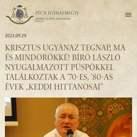
2023.09.29.
KRISZTUS UGYANAZ TEGNAP, MA
ÉS MINDÖRÖKKÉ! BÍRÓ LÁSZLÓ
NYUGALMAZOTT PÜSPÖKKEL
TALÁLKOZTAK A ’70-ES, ’80-AS
ÉVEK „KEDDI HITTANOSAI”