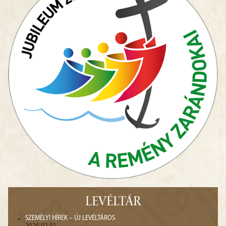
LEVÉLTÁR
SZEMÉLYI HÍREK – ÚJ LEVÉLTÁROS