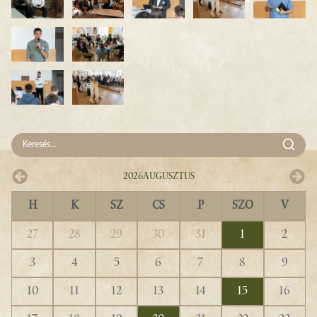
2026
Augusztus
H
K
SZ
CS
P
SZO
V
27
28
29
30
31
1
2
3
4
5
6
7
8
9
10
11
12
13
14
15
16