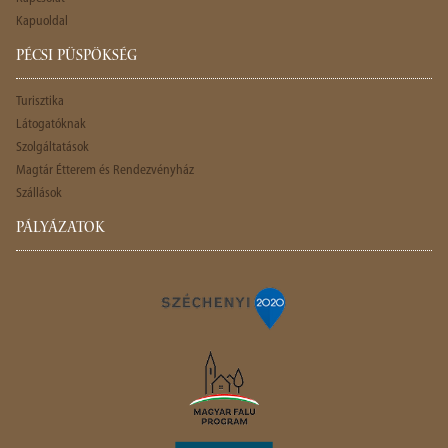
Kapuoldal
PÉCSI PÜSPÖKSÉG
Turisztika
Látogatóknak
Szolgáltatások
Magtár Étterem és Rendezvényház
Szállások
PÁLYÁZATOK