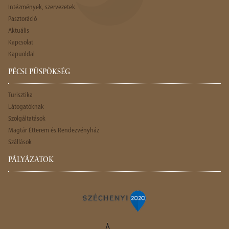
Intézmények, szervezetek
Pasztoráció
Aktuális
Kapcsolat
Kapuoldal
PÉCSI PÜSPÖKSÉG
Turisztika
Látogatóknak
Szolgáltatások
Magtár Étterem és Rendezvényház
Szállások
PÁLYÁZATOK