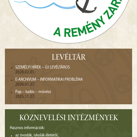
LEVÉLTÁR
SZEMÉLYI HÍREK – ÚJ LEVÉLTÁROS
2026.02.01.
E-ARCHIVUM – INFORMATIKAI PROBLÉMA
2026.01.27.
Pap – tudós – művész
2025.11.27.
KÖZNEVELÉSI INTÉZMÉNYEK
Hasznos információk:
az óvodák, iskolák életéről,