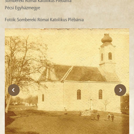
Sombereki Római Katolikus Plébánia
Pécsi Egyházmegye
Fotók: Sombereki Római Katolikus Plébánia