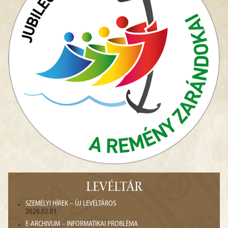
LEVÉLTÁR
SZEMÉLYI HÍREK – ÚJ LEVÉLTÁROS
2026.02.01.
E-ARCHIVUM – INFORMATIKAI PROBLÉMA