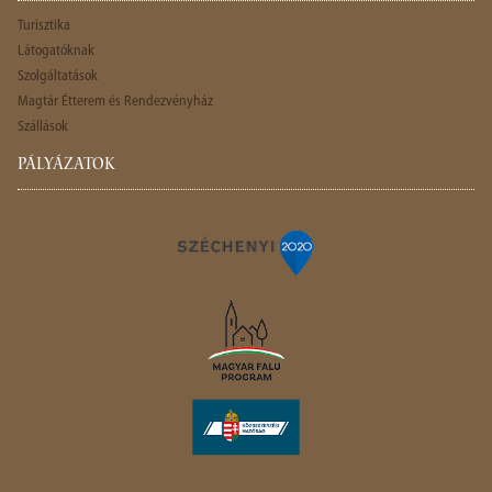
Turisztika
Látogatóknak
Szolgáltatások
Magtár Étterem és Rendezvényház
Szállások
PÁLYÁZATOK