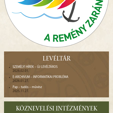
LEVÉLTÁR
SZEMÉLYI HÍREK – ÚJ LEVÉLTÁROS
2026.02.01.
E-ARCHIVUM – INFORMATIKAI PROBLÉMA
2026.01.27.
Pap – tudós – művész
2025.11.27.
KÖZNEVELÉSI INTÉZMÉNYEK