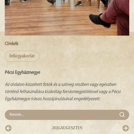
Címkék
lelkigyakorlat
Pécsi Egyházmegye
Az oldalon közzétett fotók és a szöveg részben vagy egészben
történő felhasználása kizárólag forrásmegjelöléssel vagy a Pécsi
Egyházmegye írásos hozzájárulásával engedélyezett.
2026
Augusztus