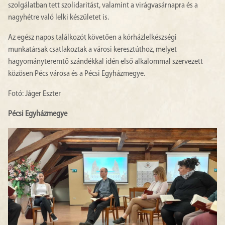
szolgálatban tett szolidaritást, valamint a virágvasárnapra és a
nagyhétre való lelki készületet is.
Az egész napos találkozót követően a kórházlelkészségi
munkatársak csatlakoztak a városi keresztúthoz, melyet
hagyományteremtő szándékkal idén első alkalommal szervezett
közösen Pécs városa és a Pécsi Egyházmegye.
Fotó: Jáger Eszter
Pécsi Egyházmegye