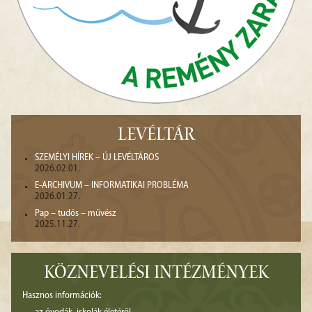
LEVÉLTÁR
SZEMÉLYI HÍREK – ÚJ LEVÉLTÁROS
2026.02.01.
E-ARCHIVUM – INFORMATIKAI PROBLÉMA
2026.01.27.
Pap – tudós – művész
2025.11.27.
KÖZNEVELÉSI INTÉZMÉNYEK
Hasznos információk: