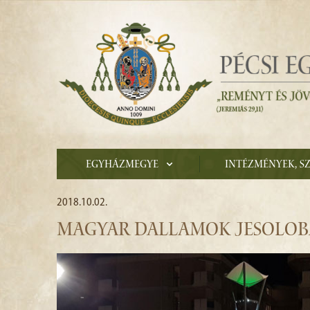
Egyházmegye
Intézmények, s
2018.10.02.
MAGYAR DALLAMOK JESOLO