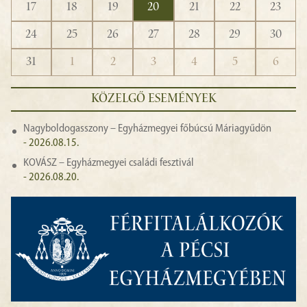
17
18
19
20
21
22
23
24
25
26
27
28
29
30
31
1
2
3
4
5
6
KÖZELGŐ ESEMÉNYEK
Nagyboldogasszony – Egyházmegyei főbúcsú Máriagyűdön
- 2026.08.15.
KOVÁSZ – Egyházmegyei családi fesztivál
- 2026.08.20.