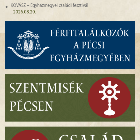
KOVÁSZ – Egyházmegyei családi fesztivál
- 2026.08.20.