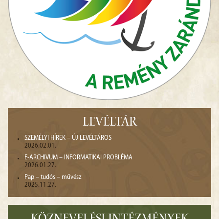
LEVÉLTÁR
SZEMÉLYI HÍREK – ÚJ LEVÉLTÁROS
2026.02.01.
E-ARCHIVUM – INFORMATIKAI PROBLÉMA
2026.01.27.
Pap – tudós – művész
2025.11.27.