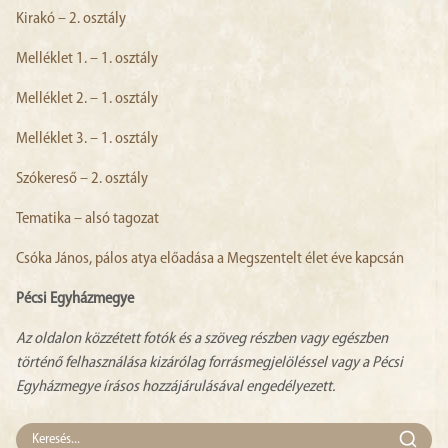
Kirakó – 2. osztály
Melléklet 1. – 1. osztály
Melléklet 2. – 1. osztály
Melléklet 3. – 1. osztály
Szókereső – 2. osztály
Tematika – alsó tagozat
Csóka János, pálos atya előadása a Megszentelt élet éve kapcsán
Pécsi Egyházmegye
Az oldalon közzétett fotók és a szöveg részben vagy egészben
történő felhasználása kizárólag forrásmegjelöléssel vagy a Pécsi
Egyházmegye írásos hozzájárulásával engedélyezett.