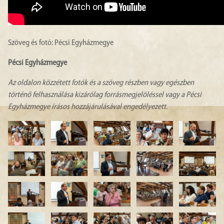
Szöveg és fotó: Pécsi Egyházmegye
Pécsi Egyházmegye
Az oldalon közzétett fotók és a szöveg részben vagy egészben
történő felhasználása kizárólag forrásmegjelöléssel vagy a Pécsi
Egyházmegye írásos hozzájárulásával engedélyezett.