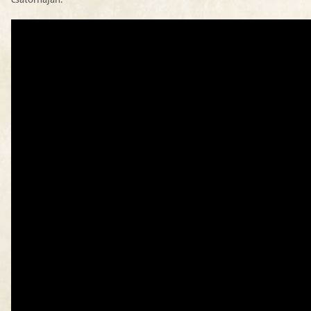
csatornáján: