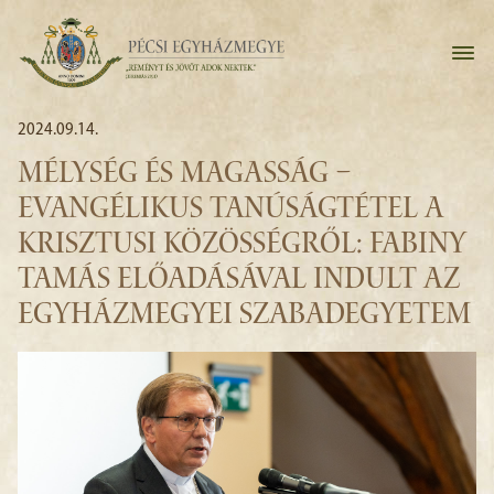
2024.09.14.
MÉLYSÉG ÉS MAGASSÁG –
EVANGÉLIKUS TANÚSÁGTÉTEL A
KRISZTUSI KÖZÖSSÉGRŐL: FABINY
TAMÁS ELŐADÁSÁVAL INDULT AZ
EGYHÁZMEGYEI SZABADEGYETEM