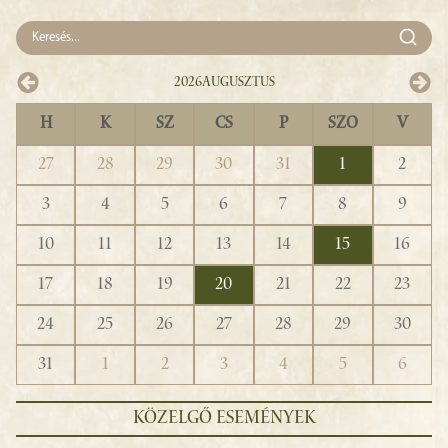
2026
Augusztus
H
K
SZ
CS
P
SZO
V
27
28
29
30
31
1
2
3
4
5
6
7
8
9
10
11
12
13
14
15
16
17
18
19
20
21
22
23
24
25
26
27
28
29
30
31
1
2
3
4
5
6
KÖZELGŐ ESEMÉNYEK