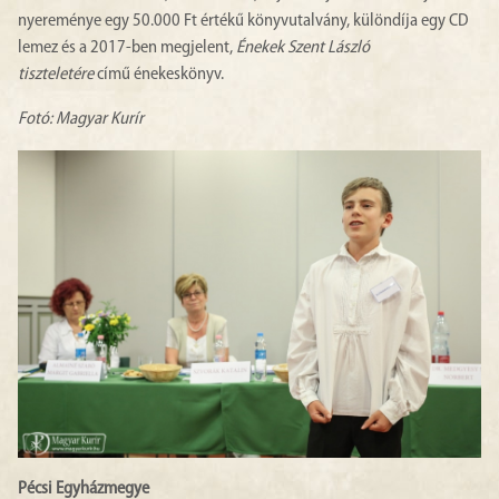
nyereménye egy 50.000 Ft értékű könyvutalvány, különdíja egy CD
lemez és a 2017-ben megjelent,
Énekek Szent László
tiszteletére
című énekeskönyv.
Fotó: Magyar Kurír
Pécsi Egyházmegye