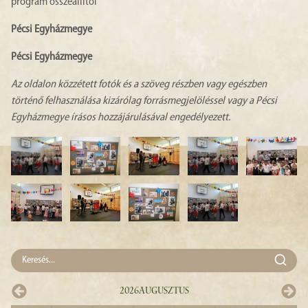
program összeállítói
Pécsi Egyházmegye
Pécsi Egyházmegye
Az oldalon közzétett fotók és a szöveg részben vagy egészben
történő felhasználása kizárólag forrásmegjelöléssel vagy a Pécsi
Egyházmegye írásos hozzájárulásával engedélyezett.
2026
Augusztus