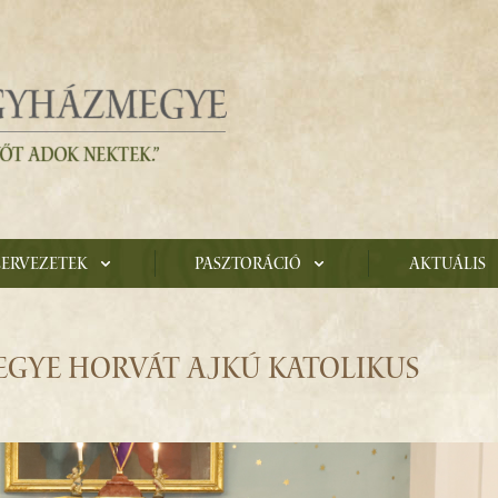
zervezetek
Pasztoráció
Aktuális
EGYE HORVÁT AJKÚ KATOLIKUS