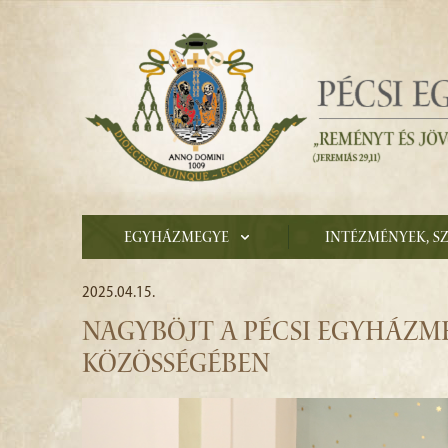
Egyházmegye
Intézmények, s
2025.04.15.
NAGYBÖJT A PÉCSI EGYHÁZM
KÖZÖSSÉGÉBEN