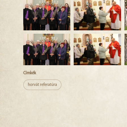
Címkék
horvát referatúra