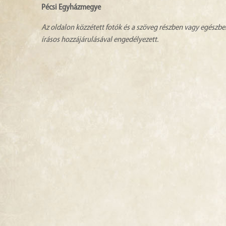
Pécsi Egyházmegye
Az oldalon közzétett fotók és a szöveg részben vagy egészbe
írásos hozzájárulásával engedélyezett.