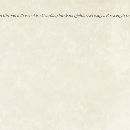
n történő felhasználása kizárólag forrásmegjelöléssel vagy a Pécsi Egyhá