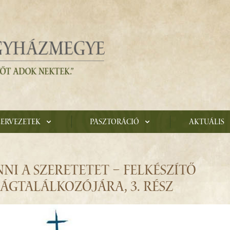
zervezetek
Pasztoráció
Aktuális
NI A SZERETETET – FELKÉSZÍTŐ
LÁGTALÁLKOZÓJÁRA, 3. RÉSZ