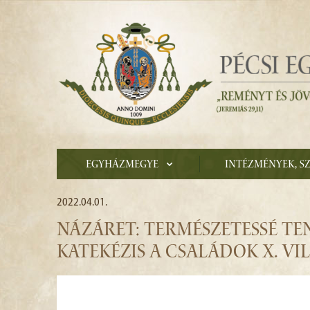
Egyházmegye
Intézmények, s
2022.04.01.
NÁZÁRET: TERMÉSZETESSÉ TEN
KATEKÉZIS A CSALÁDOK X. VI