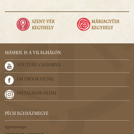
MÁSHOL IS A VILÁGHÁLÓN
YOUTUBE-CSATORNA
FACEBOOK-OLDAL
INSTAGRAM-OLDAL
PÉCSI EGYHÁZMEGYE
Egyházmegye