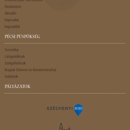
Intézmények, szervezetek
Pasztoráció
Aktuális
Kapcsolat
Kapuoldal
PÉCSI PÜSPÖKSÉG
Turisztika
Látogatóknak
Szolgáltatások
Magtár Étterem és Rendezvényház
Szállások
PÁLYÁZATOK