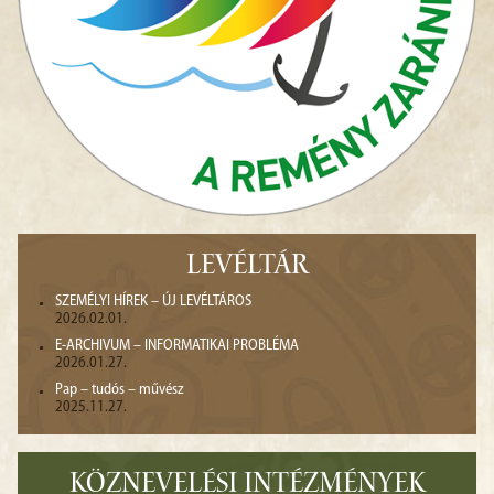
LEVÉLTÁR
SZEMÉLYI HÍREK – ÚJ LEVÉLTÁROS
2026.02.01.
E-ARCHIVUM – INFORMATIKAI PROBLÉMA
2026.01.27.
Pap – tudós – művész
2025.11.27.
KÖZNEVELÉSI INTÉZMÉNYEK