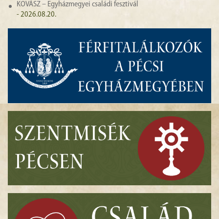
KOVÁSZ – Egyházmegyei családi fesztivál
- 2026.08.20.