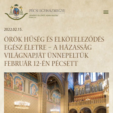
2022.02.15.
ÖRÖK HŰSÉG ÉS ELKÖTELEZŐDÉS
EGÉSZ ÉLETRE – A HÁZASSÁG
VILÁGNAPJÁT ÜNNEPELTÜK
FEBRUÁR 12-ÉN PÉCSETT