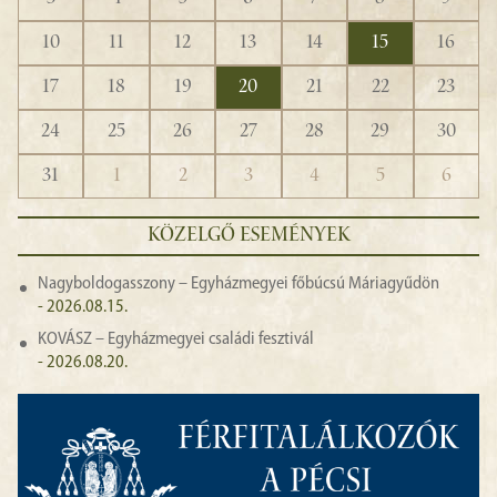
10
11
12
13
14
15
16
17
18
19
20
21
22
23
24
25
26
27
28
29
30
31
1
2
3
4
5
6
KÖZELGŐ ESEMÉNYEK
Nagyboldogasszony – Egyházmegyei főbúcsú Máriagyűdön
- 2026.08.15.
KOVÁSZ – Egyházmegyei családi fesztivál
- 2026.08.20.