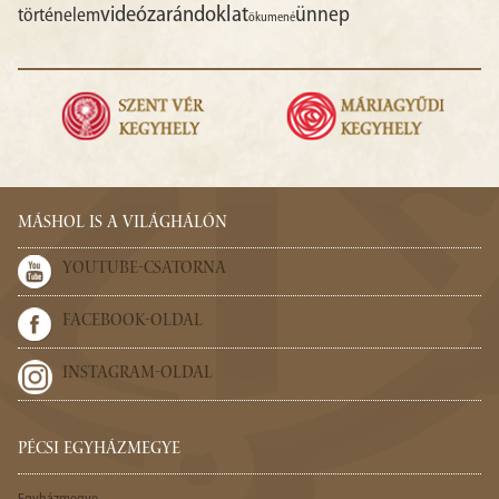
videó
zarándoklat
ünnep
történelem
ökumené
MÁSHOL IS A VILÁGHÁLÓN
YOUTUBE-CSATORNA
FACEBOOK-OLDAL
INSTAGRAM-OLDAL
PÉCSI EGYHÁZMEGYE