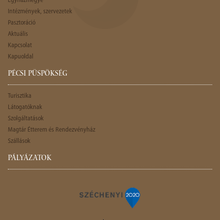
Egyházmegye
Intézmények, szervezetek
Pasztoráció
Aktuális
Kapcsolat
Kapuoldal
PÉCSI PÜSPÖKSÉG
Turisztika
Látogatóknak
Szolgáltatások
Magtár Étterem és Rendezvényház
Szállások
PÁLYÁZATOK