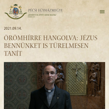
2021.09.14.
ÖRÖMHÍRRE HANGOLVA: JÉZUS
BENNÜNKET IS TÜRELMESEN
TANÍT