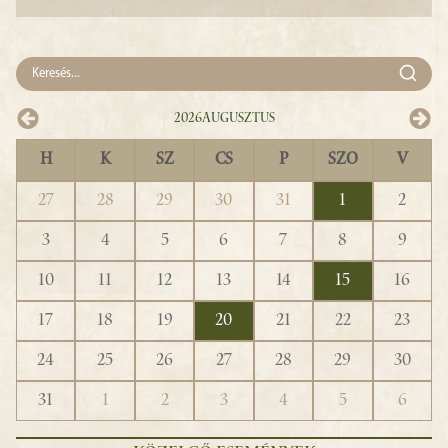
2026
Augusztus
H
K
SZ
CS
P
SZO
V
27
28
29
30
31
1
2
3
4
5
6
7
8
9
10
11
12
13
14
15
16
17
18
19
20
21
22
23
24
25
26
27
28
29
30
31
1
2
3
4
5
6