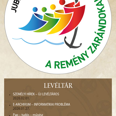
LEVÉLTÁR
SZEMÉLYI HÍREK – ÚJ LEVÉLTÁROS
2026.02.01.
E-ARCHIVUM – INFORMATIKAI PROBLÉMA
2026.01.27.
Pap – tudós – művész