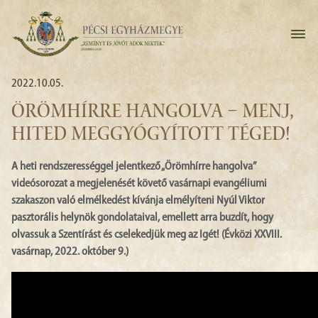
2022.10.05.
ÖRÖMHÍRRE HANGOLVA – MENJ,
HITED MEGGYÓGYÍTOTT TÉGED!
A heti rendszerességgel jelentkező „Örömhírre hangolva”
videósorozat a megjelenését követő vasárnapi evangéliumi
szakaszon való elmélkedést kívánja elmélyíteni Nyúl Viktor
pasztorális helynök gondolataival, emellett arra buzdít, hogy
olvassuk a Szentírást és cselekedjük meg az Igét! (Évközi XXVIII.
vasárnap, 2022. október 9.)