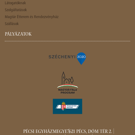
Látogatóknak
Szolgáltatások
Magtár Étterem és Rendezvényház
Szállások
PÁLYÁZATOK
PÉCSI EGYHÁZMEGYE
7621 PÉCS, DÓM TÉR 2.