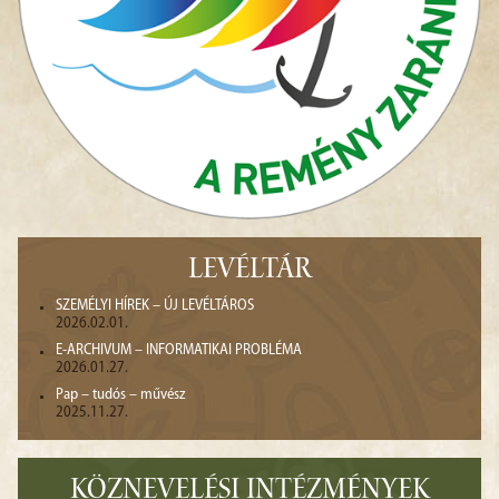
LEVÉLTÁR
SZEMÉLYI HÍREK – ÚJ LEVÉLTÁROS
2026.02.01.
E-ARCHIVUM – INFORMATIKAI PROBLÉMA
2026.01.27.
Pap – tudós – művész
2025.11.27.
KÖZNEVELÉSI INTÉZMÉNYEK