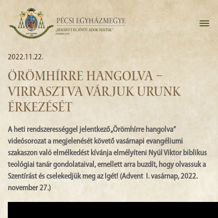
2022.11.22.
ÖRÖMHÍRRE HANGOLVA –
VIRRASZTVA VÁRJUK URUNK
ÉRKEZÉSÉT
A heti rendszerességgel jelentkező „Örömhírre hangolva”
videósorozat a megjelenését követő vasárnapi evangéliumi
szakaszon való elmélkedést kívánja elmélyíteni Nyúl Viktor biblikus
teológiai tanár gondolataival, emellett arra buzdít, hogy olvassuk a
Szentírást és cselekedjük meg az Igét! (Advent I. vasárnap, 2022.
november 27.)