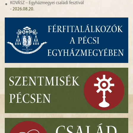
KOVÁSZ – Egyházmegyei családi fesztivál
- 2026.08.20.