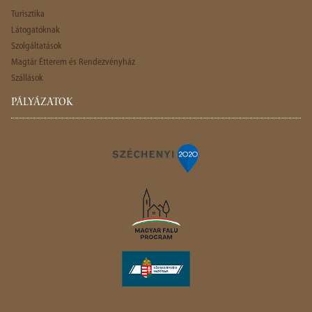
Turisztika
Látogatóknak
Szolgáltatások
Magtár Étterem és Rendezvényház
Szállások
PÁLYÁZATOK