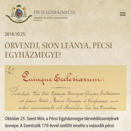
2018.10.25.
ÖRVENDJ, SION LEÁNYA, PÉCSI
EGYHÁZMEGYE!
Október 25. Szent Mór, a Pécsi Egyházmegye társvédőszentjének
ünnepe. A Szentszék 170 évvel ezelőtt emelte a második pécsi