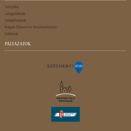
Turisztika
Látogatóknak
Szolgáltatások
Magtár Étterem és Rendezvényház
Szállások
PÁLYÁZATOK