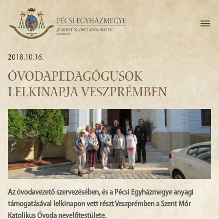
2018.10.16.
ÓVODAPEDAGÓGUSOK
LELKINAPJA VESZPRÉMBEN
Az óvodavezető szervezésében, és a Pécsi Egyházmegye anyagi
támogatásával lelkinapon vett részt Veszprémben a Szent Mór
Katolikus Óvoda nevelőtestülete.