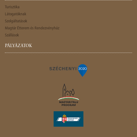
Turisztika
Látogatóknak
Szolgáltatások
Magtár Étterem és Rendezvényház
Szállások
PÁLYÁZATOK