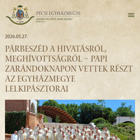
2026.05.27.
PÁRBESZÉD A HIVATÁSRÓL,
MEGHÍVOTTSÁGRÓL – PAPI
ZARÁNDOKNAPON VETTEK RÉSZT
AZ EGYHÁZMEGYE
LELKIPÁSZTORAI