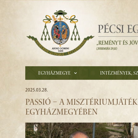
Egyházmegye
Intézmények, s
2025.03.28.
PASSIÓ – A MISZTÉRIUMJÁTÉK 
EGYHÁZMEGYÉBEN