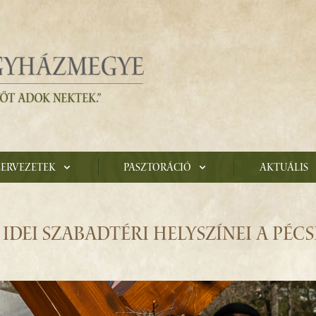
zervezetek
Pasztoráció
Aktuális
IDEI SZABADTÉRI HELYSZÍNEI A PÉCS