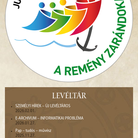
LEVÉLTÁR
SZEMÉLYI HÍREK – ÚJ LEVÉLTÁROS
2026.02.01.
E-ARCHIVUM – INFORMATIKAI PROBLÉMA
2026.01.27.
Pap – tudós – művész
2025.11.27.