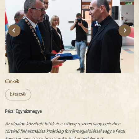
Címkék
bátaszék
Pécsi Egyházmegye
Az oldalon közzétett fotók és a szöveg részben vagy egészben
történő felhasználása kizárólag forrásmegjelöléssel vagy a Pécsi