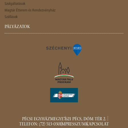
Szolgáltatások
Magtár Étterem és Rendezvényház
Szállások
PÁLYÁZATOK
PÉCSI EGYHÁZMEGYE
7621 PÉCS, DÓM TÉR 2.
TELEFON: (72) 513-030
IMPRESSZUM
KAPCSOLAT