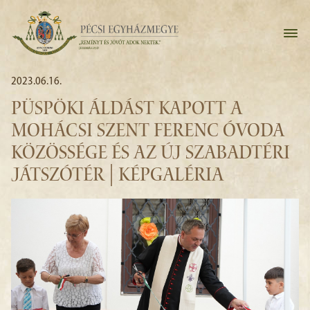
2023.06.16.
PÜSPÖKI ÁLDÁST KAPOTT A
MOHÁCSI SZENT FERENC ÓVODA
KÖZÖSSÉGE ÉS AZ ÚJ SZABADTÉRI
JÁTSZÓTÉR | KÉPGALÉRIA