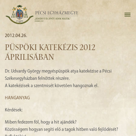
2012.04.26.
PÜSPÖKI KATEKÉZIS 2012
ÁPRILISÁBAN
Dr. Udvardy György megyéspüspök atya katekézise a Pécsi
Székesegyházban felnőttek részére.
A katekézisek a szentmisét követően hangoznak el.
HANGANYAG
Kérdések:
Miben fedezem föl, hogy a hit ajándék?
Közösségem hogyan segíti elő a tagok hitben való fejlődését?