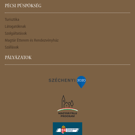
PÉCSI PÜSPÖKSÉG
Turisztika
Látogatóknak
Szolgáltatások
Magtár Étterem és Rendezvényház
Szállások
PÁLYÁZATOK