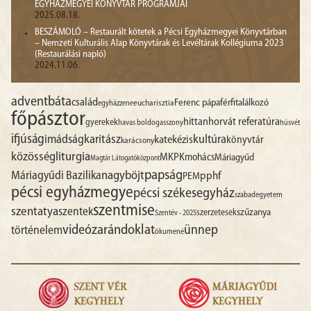
EGYHÁZMEGYEI KÖNYVTÁR PROGRAMJAI
2025.08.18.
BESZÁMOLÓ – Restaurált kötetek a Pécsi Egyházmegyei Könyvtárban
– Nemzeti Kulturális Alap Könyvtárak és Levéltárak Kollégiuma 2023
(Restaurálási napló)
2024.11.06.
advent
báta
család
Ferenc pápa
férfitalálkozó
egyházzene
eucharisztia
főpásztor
hittan
horvát referatúra
gyerekek
havas boldogasszony
húsvét
ifjúság
imádság
karitász
kultúra
katekézis
könyvtár
karácsony
liturgia
közösség
MKPK
mohács
Máriagyűd
Magtár Látogatóközpont
papság
nagyböjt
Máriagyűdi Bazilika
pphf
PEM
pécsi egyházmegye
pécsi székesegyház
szabadegyetem
szentmise
szentatya
szentek
szűzanya
szerzetesek
Szentév - 2025
videó
zarándoklat
ünnep
történelem
ökumené