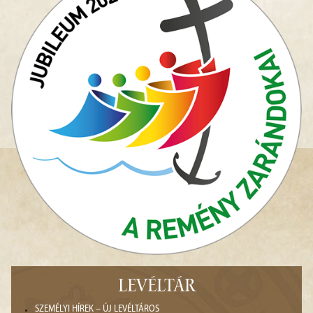
LEVÉLTÁR
SZEMÉLYI HÍREK – ÚJ LEVÉLTÁROS