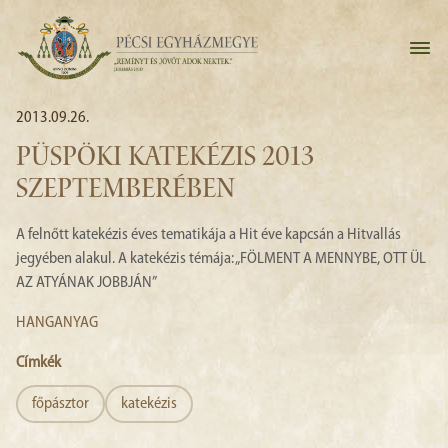
2013.09.26.
PÜSPÖKI KATEKÉZIS 2013
SZEPTEMBERÉBEN
A felnőtt katekézis éves tematikája a Hit éve kapcsán a Hitvallás
jegyében alakul. A katekézis témája: „FÖLMENT A MENNYBE, OTT ÜL
AZ ATYÁNAK JOBBJÁN”
HANGANYAG
Címkék
főpásztor
katekézis