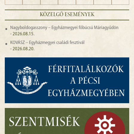
KÖZELGŐ ESEMÉNYEK
Nagyboldogasszony – Egyházmegyei főbúcsú Máriagyűdön
- 2026.08.15.
KOVÁSZ – Egyházmegyei családi fesztivál
- 2026.08.20.