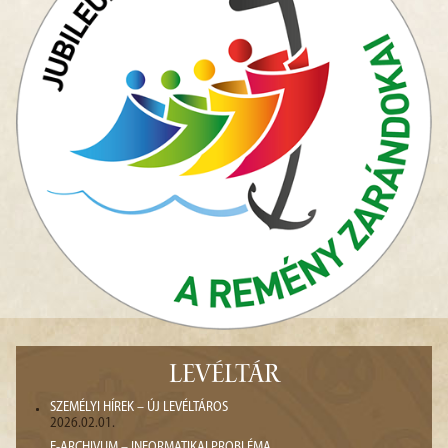
LEVÉLTÁR
SZEMÉLYI HÍREK – ÚJ LEVÉLTÁROS
2026.02.01.
E-ARCHIVUM – INFORMATIKAI PROBLÉMA