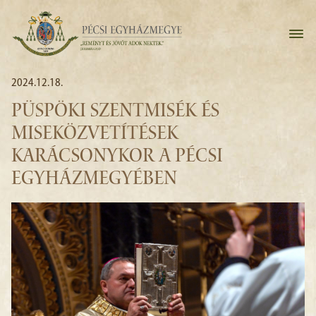
2024.12.18.
PÜSPÖKI SZENTMISÉK ÉS
MISEKÖZVETÍTÉSEK
KARÁCSONYKOR A PÉCSI
EGYHÁZMEGYÉBEN