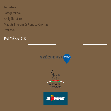
Turisztika
Látogatóknak
Szolgáltatások
Magtár Étterem és Rendezvényház
Szállások
PÁLYÁZATOK