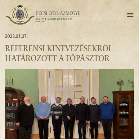
2022.01.07.
REFERENSI KINEVEZÉSEKRŐL
HATÁROZOTT A FŐPÁSZTOR