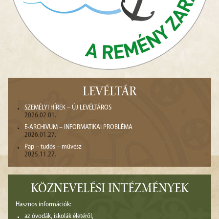
LEVÉLTÁR
SZEMÉLYI HÍREK – ÚJ LEVÉLTÁROS
2026.02.01.
E-ARCHIVUM – INFORMATIKAI PROBLÉMA
2026.01.27.
Pap – tudós – művész
2025.11.27.
KÖZNEVELÉSI INTÉZMÉNYEK
Hasznos információk:
az óvodák, iskolák életéről,