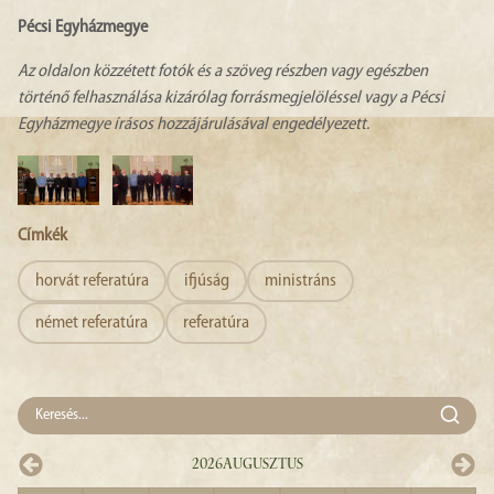
Pécsi Egyházmegye
Az oldalon közzétett fotók és a szöveg részben vagy egészben
történő felhasználása kizárólag forrásmegjelöléssel vagy a Pécsi
Egyházmegye írásos hozzájárulásával engedélyezett.
Címkék
horvát referatúra
ifjúság
ministráns
német referatúra
referatúra
2026
Augusztus