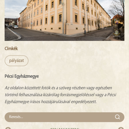
Címkék
pályázat
Pécsi Egyházmegye
Az oldalon közzétett fotók és a szöveg részben vagy egészben
történő felhasználása kizárólag forrásmegjelöléssel vagy a Pécsi
Egyházmegye írásos hozzájárulásával engedélyezett.