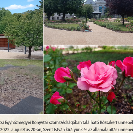
Pécsi Egyházmegyei Könyvtár szomszédságában található Rózsakert ünnepé
22. augusztus 20-án, Szent István királyunk és az államalapítás ünnepén