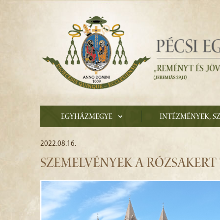
Egyházmegye
Intézmények, s
2022.08.16.
SZEMELVÉNYEK A RÓZSAKERT