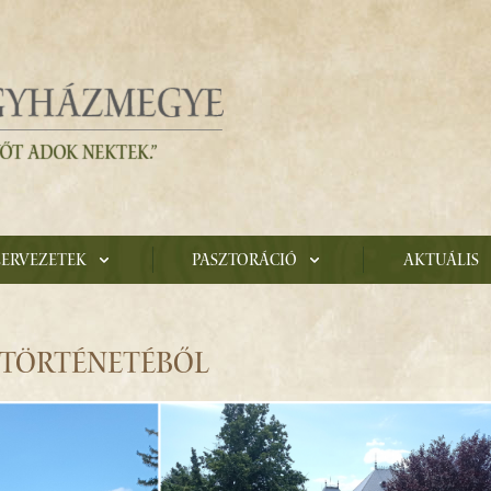
zervezetek
Pasztoráció
Aktuális
 TÖRTÉNETÉBŐL