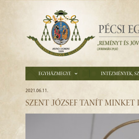
Egyházmegye
Intézmények, s
2021.06.11.
SZENT JÓZSEF TANÍT MINKET IS