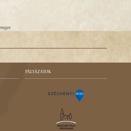
zmegye
PÁLYÁZATOK