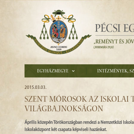
Egyházmegye
Intézmények, s
2015.03.03.
SZENT MÓROSOK AZ ISKOLAI 
VILÁGBAJNOKSÁGON
Április közepén Törökországban rendezi a Nemzetközi Iskolai
Iskolaközpont két csapata képviseli hazánkat.