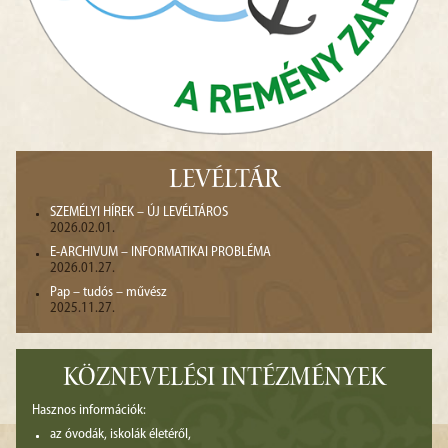
LEVÉLTÁR
SZEMÉLYI HÍREK – ÚJ LEVÉLTÁROS
2026.02.01.
E-ARCHIVUM – INFORMATIKAI PROBLÉMA
2026.01.27.
Pap – tudós – művész
2025.11.27.
KÖZNEVELÉSI INTÉZMÉNYEK
Hasznos információk:
az óvodák, iskolák életéről,