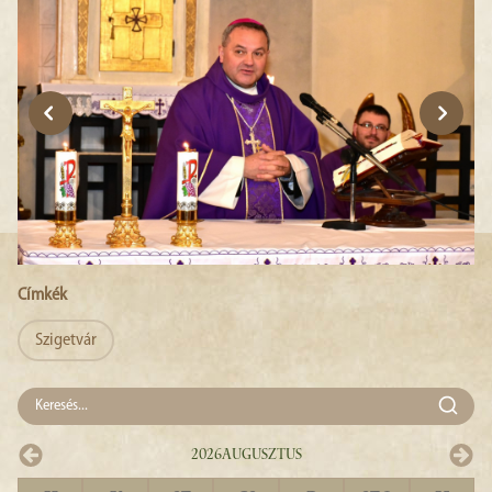
Címkék
Szigetvár
2026
Augusztus