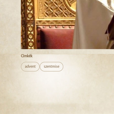
Címkék
advent
szentmise