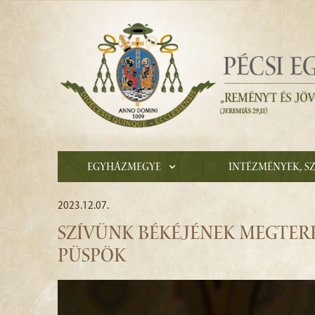
Egyházmegye
Intézmények, s
2023.12.07.
SZÍVÜNK BÉKÉJÉNEK MEGTERE
PÜSPÖK