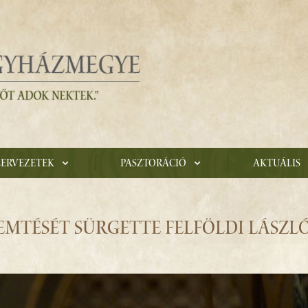
zervezetek
Pasztoráció
Aktuális
MTÉSÉT SÜRGETTE FELFÖLDI LÁSZL