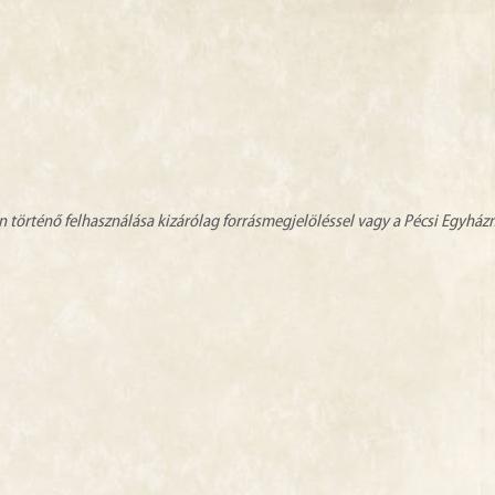
n történő felhasználása kizárólag forrásmegjelöléssel vagy a Pécsi Egyhá