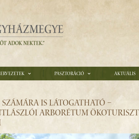
zervezetek
Pasztoráció
Aktuális
 SZÁMÁRA IS LÁTOGATHATÓ –
NTLÁSZLÓI ARBORÉTUM ÖKOTURISZT
I