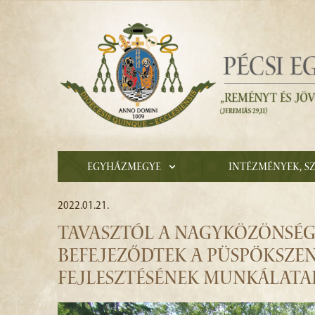
Egyházmegye
Intézmények, s
2022.01.21.
TAVASZTÓL A NAGYKÖZÖNSÉG
BEFEJEZŐDTEK A PÜSPÖKSZE
FEJLESZTÉSÉNEK MUNKÁLATA