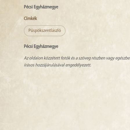
Pécsi Egyházmegye
Címkék
Püspökszentlászló
Pécsi Egyházmegye
Az oldalon közzétett fotók és a szöveg részben vagy egészbe
írásos hozzájárulásával engedélyezett.