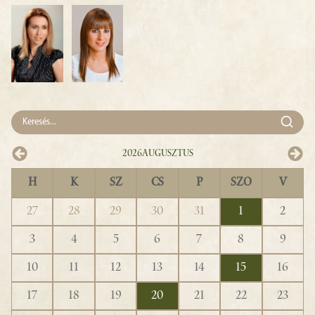
2026
Augusztus
H
K
SZ
CS
P
SZO
V
27
28
29
30
31
1
2
3
4
5
6
7
8
9
10
11
12
13
14
15
16
17
18
19
20
21
22
23