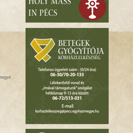
zmegye