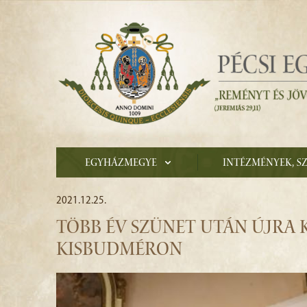
Egyházmegye
Intézmények, s
2021.12.25.
TÖBB ÉV SZÜNET UTÁN ÚJRA 
KISBUDMÉRON