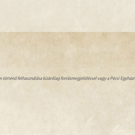
n történő felhasználása kizárólag forrásmegjelöléssel vagy a Pécsi Egyhá