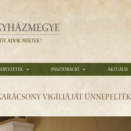
zervezetek
Pasztoráció
Aktuális
KARÁCSONY VIGÍLIÁJÁT ÜNNEPELTÉK